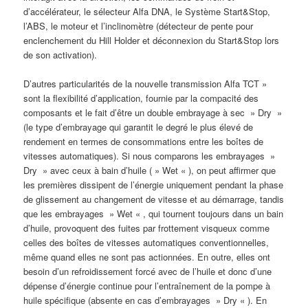
d’accélérateur, le sélecteur Alfa DNA, le Système Start&Stop,
l’ABS, le moteur et l’inclinomètre (détecteur de pente pour
enclenchement du Hill Holder et déconnexion du Start&Stop lors
de son activation).
D’autres particularités de la nouvelle transmission Alfa TCT »
sont la flexibilité d’application, fournie par la compacité des
composants et le fait d’être un double embrayage à sec » Dry »
(le type d’embrayage qui garantit le degré le plus élevé de
rendement en termes de consommations entre les boîtes de
vitesses automatiques). Si nous comparons les embrayages »
Dry » avec ceux à bain d’huile ( » Wet « ), on peut affirmer que
les premières dissipent de l’énergie uniquement pendant la phase
de glissement au changement de vitesse et au démarrage, tandis
que les embrayages » Wet « , qui tournent toujours dans un bain
d’huile, provoquent des fuites par frottement visqueux comme
celles des boîtes de vitesses automatiques conventionnelles,
même quand elles ne sont pas actionnées. En outre, elles ont
besoin d’un refroidissement forcé avec de l’huile et donc d’une
dépense d’énergie continue pour l’entraînement de la pompe à
huile spécifique (absente en cas d’embrayages » Dry « ). En