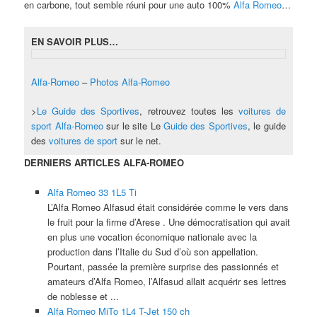
en carbone, tout semble réuni pour une auto 100%
Alfa Romeo
…
EN SAVOIR PLUS…
Alfa-Romeo
–
Photos Alfa-Romeo
>
Le Guide des Sportives
, retrouvez toutes les
voitures de
sport
Alfa-Romeo
sur le site Le
Guide des Sportives
, le guide
des
voitures de sport
sur le net.
DERNIERS ARTICLES ALFA-ROMEO
Alfa Romeo 33 1L5 Ti
L’Alfa Romeo Alfasud était considérée comme le vers dans
le fruit pour la firme d’Arese . Une démocratisation qui avait
en plus une vocation économique nationale avec la
production dans l’Italie du Sud d’où son appellation.
Pourtant, passée la première surprise des passionnés et
amateurs d’Alfa Romeo, l’Alfasud allait acquérir ses lettres
de noblesse et ...
Alfa Romeo MiTo 1L4 T-Jet 150 ch