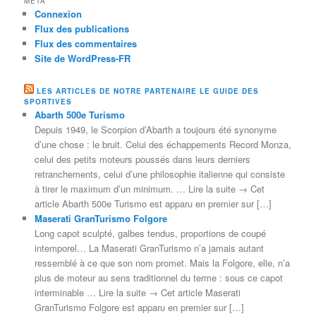
MÉTA
Connexion
Flux des publications
Flux des commentaires
Site de WordPress-FR
LES ARTICLES DE NOTRE PARTENAIRE LE GUIDE DES
SPORTIVES
Abarth 500e Turismo
Depuis 1949, le Scorpion d’Abarth a toujours été synonyme
d’une chose : le bruit. Celui des échappements Record Monza,
celui des petits moteurs poussés dans leurs derniers
retranchements, celui d’une philosophie italienne qui consiste
à tirer le maximum d’un minimum. … Lire la suite → Cet
article Abarth 500e Turismo est apparu en premier sur […]
Maserati GranTurismo Folgore
Long capot sculpté, galbes tendus, proportions de coupé
intemporel… La Maserati GranTurismo n’a jamais autant
ressemblé à ce que son nom promet. Mais la Folgore, elle, n’a
plus de moteur au sens traditionnel du terme : sous ce capot
interminable … Lire la suite → Cet article Maserati
GranTurismo Folgore est apparu en premier sur […]