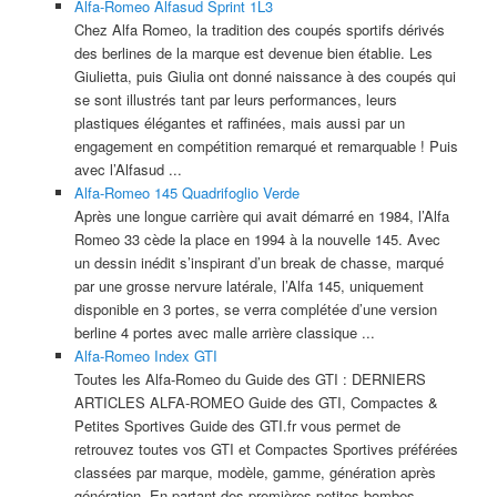
Alfa-Romeo Alfasud Sprint 1L3
Chez Alfa Romeo, la tradition des coupés sportifs dérivés
des berlines de la marque est devenue bien établie. Les
Giulietta, puis Giulia ont donné naissance à des coupés qui
se sont illustrés tant par leurs performances, leurs
plastiques élégantes et raffinées, mais aussi par un
engagement en compétition remarqué et remarquable ! Puis
avec l’Alfasud ...
Alfa-Romeo 145 Quadrifoglio Verde
Après une longue carrière qui avait démarré en 1984, l’Alfa
Romeo 33 cède la place en 1994 à la nouvelle 145. Avec
un dessin inédit s’inspirant d’un break de chasse, marqué
par une grosse nervure latérale, l’Alfa 145, uniquement
disponible en 3 portes, se verra complétée d’une version
berline 4 portes avec malle arrière classique ...
Alfa-Romeo Index GTI
Toutes les Alfa-Romeo du Guide des GTI : DERNIERS
ARTICLES ALFA-ROMEO Guide des GTI, Compactes &
Petites Sportives Guide des GTI.fr vous permet de
retrouvez toutes vos GTI et Compactes Sportives préférées
classées par marque, modèle, gamme, génération après
génération. En partant des premières petites bombes