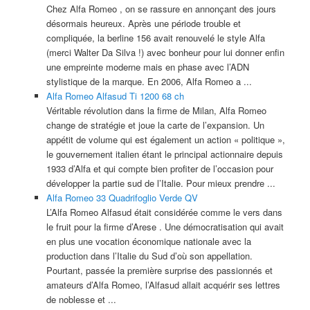
Chez Alfa Romeo , on se rassure en annonçant des jours
désormais heureux. Après une période trouble et
compliquée, la berline 156 avait renouvelé le style Alfa
(merci Walter Da Silva !) avec bonheur pour lui donner enfin
une empreinte moderne mais en phase avec l’ADN
stylistique de la marque. En 2006, Alfa Romeo a ...
Alfa Romeo Alfasud Ti 1200 68 ch
Véritable révolution dans la firme de Milan, Alfa Romeo
change de stratégie et joue la carte de l’expansion. Un
appétit de volume qui est également un action « politique »,
le gouvernement italien étant le principal actionnaire depuis
1933 d’Alfa et qui compte bien profiter de l’occasion pour
développer la partie sud de l’Italie. Pour mieux prendre ...
Alfa Romeo 33 Quadrifoglio Verde QV
L’Alfa Romeo Alfasud était considérée comme le vers dans
le fruit pour la firme d’Arese . Une démocratisation qui avait
en plus une vocation économique nationale avec la
production dans l’Italie du Sud d’où son appellation.
Pourtant, passée la première surprise des passionnés et
amateurs d’Alfa Romeo, l’Alfasud allait acquérir ses lettres
de noblesse et ...