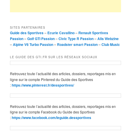
SITES PARTENAIRES
Guide des Sportives
–
Ecurie Cavallino
–
Renault Sportives
Passion
–
Golf GTI Passion
–
Civic Type R Passion
–
Alis Webzine
–
Alpine V6 Turbo Passion
–
Roadster smart Passion
–
Club Music
LE GUIDE DES GTI.FR SUR LES RÉSEAUX SOCIAUX
Retrouvez toute l’actualité des articles, dossiers, reportages mis en
ligne sur le compte Pinterest du Guide des Sportives
:
https://www.pinterest.fr/dessportives/
Retrouvez toute l’actualité des articles, dossiers, reportages mis en
ligne sur le compte Facebook du Guide des Sportives
:
https://www.facebook.com/leguide.dessportives