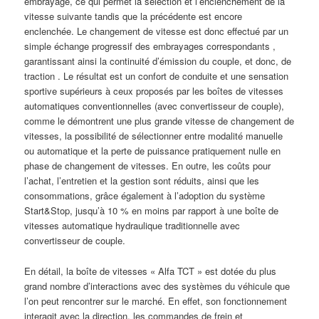
embrayage, ce qui permet la sélection et l’enclenchement de la
vitesse suivante tandis que la précédente est encore
enclenchée. Le changement de vitesse est donc effectué par un
simple échange progressif des embrayages correspondants ,
garantissant ainsi la continuité d’émission du couple, et donc, de
traction . Le résultat est un confort de conduite et une sensation
sportive supérieurs à ceux proposés par les boîtes de vitesses
automatiques conventionnelles (avec convertisseur de couple),
comme le démontrent une plus grande vitesse de changement de
vitesses, la possibilité de sélectionner entre modalité manuelle
ou automatique et la perte de puissance pratiquement nulle en
phase de changement de vitesses. En outre, les coûts pour
l’achat, l’entretien et la gestion sont réduits, ainsi que les
consommations, grâce également à l’adoption du système
Start&Stop, jusqu’à 10 % en moins par rapport à une boîte de
vitesses automatique hydraulique traditionnelle avec
convertisseur de couple.
En détail, la boîte de vitesses « Alfa TCT » est dotée du plus
grand nombre d’interactions avec des systèmes du véhicule que
l’on peut rencontrer sur le marché. En effet, son fonctionnement
interagit avec la direction, les commandes de frein et