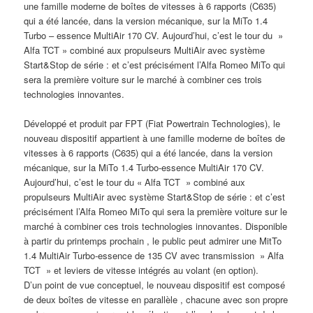
une famille moderne de boîtes de vitesses à 6 rapports (C635)
qui a été lancée, dans la version mécanique, sur la MiTo 1.4
Turbo – essence MultiAir 170 CV. Aujourd’hui, c’est le tour du »
Alfa TCT » combiné aux propulseurs MultiAir avec système
Start&Stop de série : et c’est précisément l’Alfa Romeo MiTo qui
sera la première voiture sur le marché à combiner ces trois
technologies innovantes.
Développé et produit par FPT (Fiat Powertrain Technologies), le
nouveau dispositif appartient à une famille moderne de boîtes de
vitesses à 6 rapports (C635) qui a été lancée, dans la version
mécanique, sur la MiTo 1.4 Turbo-essence MultiAir 170 CV.
Aujourd’hui, c’est le tour du « Alfa TCT » combiné aux
propulseurs MultiAir avec système Start&Stop de série : et c’est
précisément l’Alfa Romeo MiTo qui sera la première voiture sur le
marché à combiner ces trois technologies innovantes. Disponible
à partir du printemps prochain , le public peut admirer une MitTo
1.4 MultiAir Turbo-essence de 135 CV avec transmission » Alfa
TCT » et leviers de vitesse intégrés au volant (en option).
D’un point de vue conceptuel, le nouveau dispositif est composé
de deux boîtes de vitesse en parallèle , chacune avec son propre