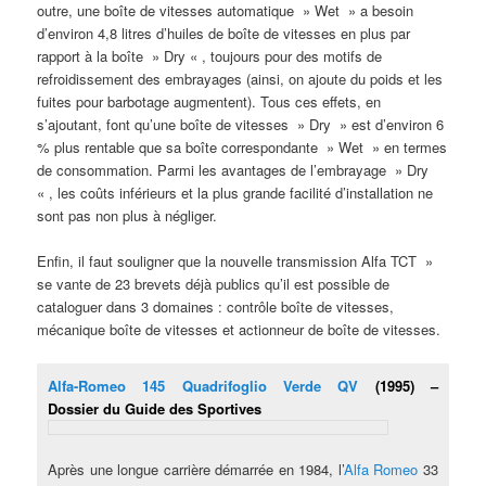
outre, une boîte de vitesses automatique » Wet » a besoin
d’environ 4,8 litres d’huiles de boîte de vitesses en plus par
rapport à la boîte » Dry « , toujours pour des motifs de
refroidissement des embrayages (ainsi, on ajoute du poids et les
fuites pour barbotage augmentent). Tous ces effets, en
s’ajoutant, font qu’une boîte de vitesses » Dry » est d’environ 6
% plus rentable que sa boîte correspondante » Wet » en termes
de consommation. Parmi les avantages de l’embrayage » Dry
« , les coûts inférieurs et la plus grande facilité d’installation ne
sont pas non plus à négliger.
Enfin, il faut souligner que la nouvelle transmission Alfa TCT »
se vante de 23 brevets déjà publics qu’il est possible de
cataloguer dans 3 domaines : contrôle boîte de vitesses,
mécanique boîte de vitesses et actionneur de boîte de vitesses.
Alfa-Romeo 145 Quadrifoglio Verde QV
(1995) –
Dossier du
Guide des Sportives
Après une longue carrière démarrée en 1984, l’
Alfa Romeo
33