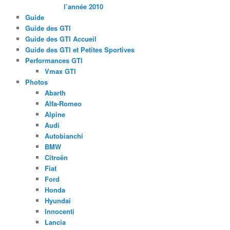
l’année 2010
Guide
Guide des GTI
Guide des GTI Accueil
Guide des GTI et Petites Sportives
Performances GTI
Vmax GTI
Photos
Abarth
Alfa-Romeo
Alpine
Audi
Autobianchi
BMW
Citroën
Fiat
Ford
Honda
Hyundai
Innocenti
Lancia