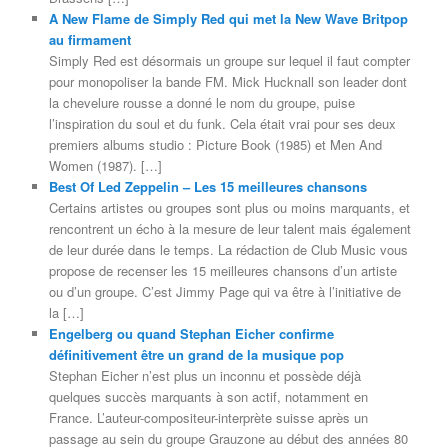
A New Flame de Simply Red qui met la New Wave Britpop
au firmament
Simply Red est désormais un groupe sur lequel il faut compter
pour monopoliser la bande FM. Mick Hucknall son leader dont
la chevelure rousse a donné le nom du groupe, puise
l’inspiration du soul et du funk. Cela était vrai pour ses deux
premiers albums studio : Picture Book (1985) et Men And
Women (1987). […]
Best Of Led Zeppelin – Les 15 meilleures chansons
Certains artistes ou groupes sont plus ou moins marquants, et
rencontrent un écho à la mesure de leur talent mais également
de leur durée dans le temps. La rédaction de Club Music vous
propose de recenser les 15 meilleures chansons d’un artiste
ou d’un groupe. C’est Jimmy Page qui va être à l’initiative de
la […]
Engelberg ou quand Stephan Eicher confirme
définitivement être un grand de la musique pop
Stephan Eicher n’est plus un inconnu et possède déjà
quelques succès marquants à son actif, notamment en
France. L’auteur-compositeur-interprète suisse après un
passage au sein du groupe Grauzone au début des années 80