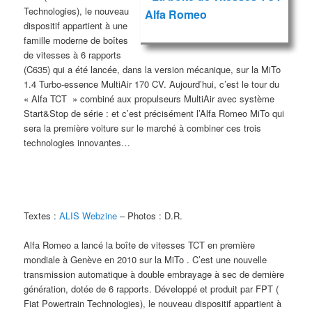
Technologies), le nouveau
Alfa Romeo
dispositif appartient à une
famille moderne de boîtes
de vitesses à 6 rapports
(C635) qui a été lancée, dans la version mécanique, sur la MiTo
1.4 Turbo-essence MultiAir 170 CV. Aujourd’hui, c’est le tour du
« Alfa TCT » combiné aux propulseurs MultiAir avec système
Start&Stop de série : et c’est précisément l’Alfa Romeo MiTo qui
sera la première voiture sur le marché à combiner ces trois
technologies innovantes…
Textes :
ALIS Webzine
– Photos : D.R.
Alfa Romeo a lancé la boîte de vitesses TCT en première
mondiale à Genève en 2010 sur la MiTo . C’est une nouvelle
transmission automatique à double embrayage à sec de dernière
génération, dotée de 6 rapports. Développé et produit par FPT (
Fiat Powertrain Technologies), le nouveau dispositif appartient à