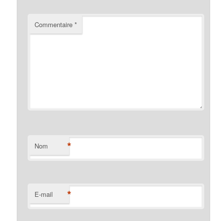
Commentaire
*
*
Nom
*
E-mail