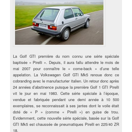
La Golf GTI première du nom connu une série spéciale
baptisée « Pirelli ». Depuis, il aura fallu attendre le mois de
mai 2007 pour connaître le « come-back » d’une telle
appelation. La Volkswagen Golf GTI Mk5 renoue donc ce
cobranding avec le manufacturier italien. Un retour donc après
24 années d’abstinence puisque la première Golf 1 GTI Pirelli
vit le jour en mai 1983. Cette série spéciale à l’époque,
vendue et fabriquée pendant une demi année à 10 500
exemplaires, se reconnaissait à ses jantes dont le voile était
doté de « P » (comme « Pirelli ») en guise de trou.
Evidemment, cette nouvelle série spéciale, basée sur la Golf
GTI Mk5 est chaussée de pneumatiques Pirelli en 225/40 ZR
18.