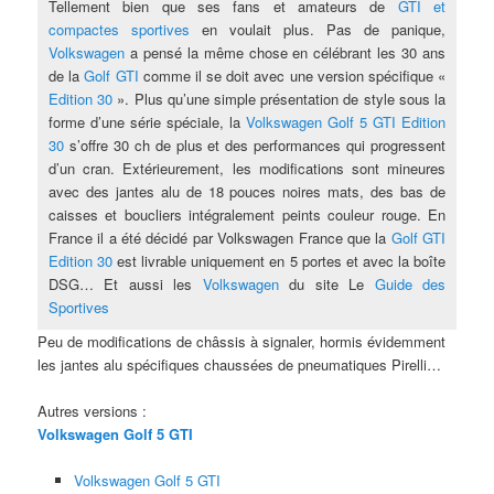
Tellement bien que ses fans et amateurs de
GTI et
compactes sportives
en voulait plus. Pas de panique,
Volkswagen
a pensé la même chose en célébrant les 30 ans
de la
Golf GTI
comme il se doit avec une version spécifique «
Edition 30
». Plus qu’une simple présentation de style sous la
forme d’une série spéciale, la
Volkswagen Golf 5 GTI Edition
30
s’offre 30 ch de plus et des performances qui progressent
d’un cran. Extérieurement, les modifications sont mineures
avec des jantes alu de 18 pouces
noires mats, des bas de
caisses et boucliers intégralement peints couleur rouge. En
France il a été décidé par Volkswagen France que la
Golf GTI
Edition 30
est livrable uniquement en 5 portes et avec la boîte
DSG… Et aussi les
Volkswagen
du site Le
Guide des
Sportives
Peu de modifications de châssis à signaler, hormis évidemment
les jantes alu spécifiques chaussées de pneumatiques Pirelli…
Autres versions :
Volkswagen Golf 5 GTI
Volkswagen Golf 5 GTI