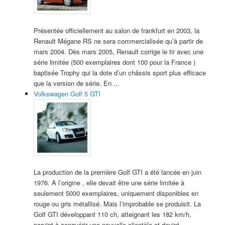
Présentée officiellement au salon de frankfurt en 2003, la
Renault Mégane RS ne sera commercialisée qu’à partir de
mars 2004. Dès mars 2005, Renault corrige le tir avec une
série limitée (500 exemplaires dont 100 pour la France )
baptisée Trophy qui la dote d’un châssis sport plus efficace
que la version de série. En ...
Volkswagen Golf 5 GTI
La production de la première Golf GTI a été lancée en juin
1976. A l’origine , elle devait être une série limitée à
seulement 5000 exemplaires, uniquement disponibles en
rouge ou gris métallisé. Mais l’improbable se produisit. La
Golf GTI développant 110 ch, atteignant les 182 km/h,
parvint à conquérir une nouvelle clientèle et devint ...