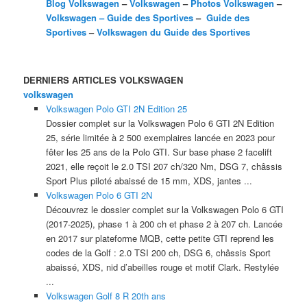
Blog Volkswagen
–
Volkswagen
–
Photos Volkswagen
–
Volkswagen – Guide des Sportives
–
Guide des
Sportives
–
Volkswagen du Guide des Sportives
DERNIERS ARTICLES VOLKSWAGEN
volkswagen
Volkswagen Polo GTI 2N Edition 25
Dossier complet sur la Volkswagen Polo 6 GTI 2N Edition
25, série limitée à 2 500 exemplaires lancée en 2023 pour
fêter les 25 ans de la Polo GTI. Sur base phase 2 facelift
2021, elle reçoit le 2.0 TSI 207 ch/320 Nm, DSG 7, châssis
Sport Plus piloté abaissé de 15 mm, XDS, jantes ...
Volkswagen Polo 6 GTI 2N
Découvrez le dossier complet sur la Volkswagen Polo 6 GTI
(2017-2025), phase 1 à 200 ch et phase 2 à 207 ch. Lancée
en 2017 sur plateforme MQB, cette petite GTI reprend les
codes de la Golf : 2.0 TSI 200 ch, DSG 6, châssis Sport
abaissé, XDS, nid d’abeilles rouge et motif Clark. Restylée
...
Volkswagen Golf 8 R 20th ans