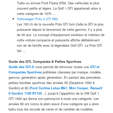
Turbo ou encore Ford Fiesta XR2i. Des véhicules le plus
souvent petits et légers. La Golf 1 GTI appartenait alors à
cette catégorie de 1976 ...
Volkswagen Polo 4 GTI 9N3
Les 150 ch de la nouvelle Polo GTI font d’elle la GTI la plus
puissante depuis le lancement de cette gamme, il y a plus
de 30 ans. Le concept d’équipement extérieur et intérieur de
cette voiture compacte et puissante affiche délibérément
son air de famille avec la légendaire Golf GTI. La Polo GTI
fait ...
Guide des GTI, Compactes & Petites Sportives
Guide des GTI.fr
vous permet de retrouvez toutes vos
GTI et
Compactes Sportives
préférées classées par marque, modèle,
gamme, génération après génération. En partant des premières
petites bombes sportives des années 50 (Dauphine 1093 &
Gordini) et 60 (
Ford Cortina Lotus Mk1
,
Mini Cooper
,
Renault
8 Gordini 1100 R1134
…), jusqu’à l’apparition de la VW Golf 1
GTI 1600 qui donna son patronyme à toute une catégorie. Les
années 80 ont connu le plein essor d’une catégorie qui a alors
battu tous les records de vente et de variétés de modèles.