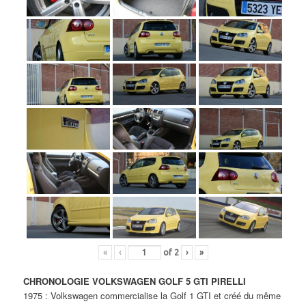
«
‹
of
2
›
»
CHRONOLOGIE VOLKSWAGEN GOLF 5 GTI PIRELLI
1975 : Volkswagen commercialise la Golf 1 GTI et créé du même