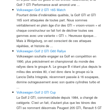
Golf 7 GTI Performance avait amorcé une ...
Volkswagen Golf 2 GTI 16S Match
Pourtant dotée d’indéniables qualités, la Golf GTI et GTI
16S sont attaquées de toutes part. Nous sommes
véritablement en plein âge d’or des GTI « vroom-vroom » et
chaque constructeur se fait fort de décliner toutes ses
gammes avec une variante « GTI ». Heureuse époque…
Mais à Wolgsburg, on est conscient de ces attaques
répétées, et histoire de ...
Volkswagen Golf 2 GTI G60 Rallye
Volkswagen souhaite engager sa Golf en compétition en
1990, plus précisément en championnat du monde des
rallyes dans le groupe A. Le groupe B n’étant plus depuis le
milieu des années 80, c’est donc dans le groupe où la
Lancia Delta Integrale, récemment passée à 16 soupapes,
domine outrageusement avec son quatre cylindres turbo et
...
Volkswagen Golf 2 GTI Cup
La Golf 2 GTI, commercialisée depuis 1984, a changé de
catégorie. C’est un fait, d’autant plus que les ténors des
GTI se nomment désormais Peugeot 205 GTI, Renault 5 GT