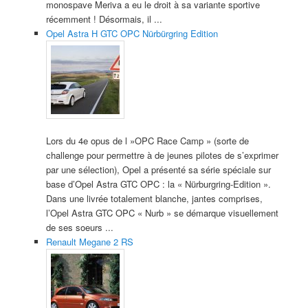
monospave Meriva a eu le droit à sa variante sportive
récemment ! Désormais, il ...
Opel Astra H GTC OPC Nürbürgring Edition
Lors du 4e opus de l »OPC Race Camp » (sorte de
challenge pour permettre à de jeunes pilotes de s’exprimer
par une sélection), Opel a présenté sa série spéciale sur
base d’Opel Astra GTC OPC : la « Nürburgring-Edition ».
Dans une livrée totalement blanche, jantes comprises,
l’Opel Astra GTC OPC « Nurb » se démarque visuellement
de ses soeurs ...
Renault Megane 2 RS