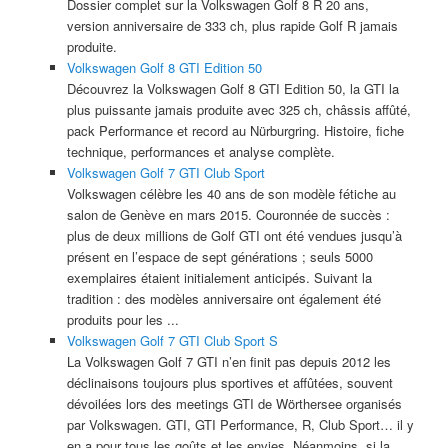
Dossier complet sur la Volkswagen Golf 8 R 20 ans,
version anniversaire de 333 ch, plus rapide Golf R jamais
produite.
Volkswagen Golf 8 GTI Edition 50
Découvrez la Volkswagen Golf 8 GTI Edition 50, la GTI la
plus puissante jamais produite avec 325 ch, châssis affûté,
pack Performance et record au Nürburgring. Histoire, fiche
technique, performances et analyse complète.
Volkswagen Golf 7 GTI Club Sport
Volkswagen célèbre les 40 ans de son modèle fétiche au
salon de Genève en mars 2015. Couronnée de succès :
plus de deux millions de Golf GTI ont été vendues jusqu’à
présent en l’espace de sept générations ; seuls 5000
exemplaires étaient initialement anticipés. Suivant la
tradition : des modèles anniversaire ont également été
produits pour les ...
Volkswagen Golf 7 GTI Club Sport S
La Volkswagen Golf 7 GTI n’en finit pas depuis 2012 les
déclinaisons toujours plus sportives et affûtées, souvent
dévoilées lors des meetings GTI de Wörthersee organisés
par Volkswagen. GTI, GTI Performance, R, Club Sport… il y
en a pour tous les goûts et les envies. Néanmoins, si la