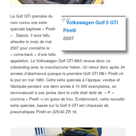
La Golf GTI première du
Volkswagen Golf 5 GTI
nom connu une série
spéciale baptisée « Pirelli
Pirelli
« . Depuis, il aura fallu
2007
attendre le mois de mai
2007 pour connaître le
« come-back » d’une telle
appelation. La Volkswagen Golf GTI Mk5 renoue donc ce
cobranding avec le manufacturier italien. Un retour donc après 24
années d’abstinence puisque la première Golf GTI Mk1 Pirelli vit
le jour en mai 1983. Cette série spéciale à l’époque, vendue et
fabriquée pendant une demi année à 10 500 exemplaires, se
reconnaissait à ses jantes dont le voile était doté de » P »
(comme « Pirelli ») en guise de trou. Evidemment, cette nouvelle
série spéciale, basée sur la Golf 5 GTI est chaussée de
pneumatiques Pirelli en 225/40 ZR 18.