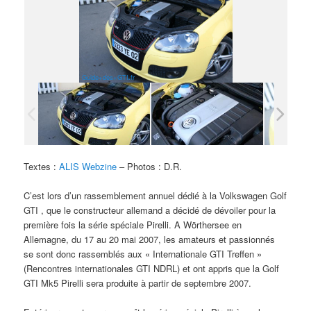
Guide+des+GTI.fr
Textes :
ALIS Webzine
– Photos : D.R.
C’est lors d’un rassemblement annuel dédié à la Volkswagen Golf
GTI , que le constructeur allemand a décidé de dévoiler pour la
première fois la série spéciale Pirelli. A Wörthersee en
Allemagne, du 17 au 20 mai 2007, les amateurs et passionnés
se sont donc rassemblés aux « Internationale GTI Treffen »
(Rencontres internationales GTI NDRL) et ont appris que la Golf
GTI Mk5 Pirelli sera produite à partir de septembre 2007.