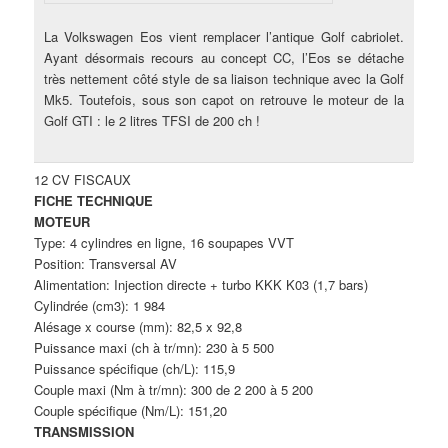
La Volkswagen Eos vient remplacer l’antique Golf cabriolet.
Ayant désormais recours au concept CC, l’Eos se détache
très nettement côté style de sa liaison technique avec la Golf
Mk5. Toutefois, sous son capot on retrouve le moteur de la
Golf GTI : le 2 litres TFSI de 200 ch !
12 CV FISCAUX
FICHE TECHNIQUE
MOTEUR
Type: 4 cylindres en ligne, 16 soupapes VVT
Position: Transversal AV
Alimentation: Injection directe + turbo KKK K03 (1,7 bars)
Cylindrée (cm3): 1 984
Alésage x course (mm): 82,5 x 92,8
Puissance maxi (ch à tr/mn): 230 à 5 500
Puissance spécifique (ch/L): 115,9
Couple maxi (Nm à tr/mn): 300 de 2 200 à 5 200
Couple spécifique (Nm/L): 151,20
TRANSMISSION